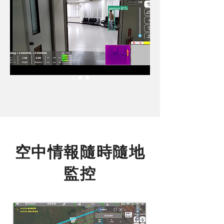
空中情報隨時隨地
監控