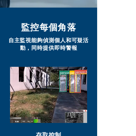
監控每個角落
自主監視能夠偵測個人和可疑活
動，同時提供即時警報
存取控制