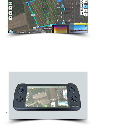
定期自主巡邏
動態任務修改與切換