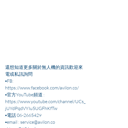
還想知道更多關於無人機的資訊歡迎來
電或私訊詢問 
▪FB:  
https://www.facebook.com/avilon.co/
▪官方YouTube頻道 : 
https://www.youtube.com/channel/UCs_
jUYdPqdVYIu5UGFhKfTw
▪電話 06-2665429
▪email : service@avilon.co