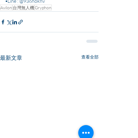
▪Line : @936noknv
Avilon
台灣無人機
Gryphon
最新文章
查看全部